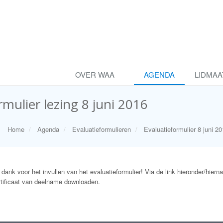
OVER WAA
AGENDA
LIDMA
mulier lezing 8 juni 2016
Home
Agenda
Evaluatieformulieren
Evaluatieformulier 8 juni 2
k dank voor het invullen van het evaluatieformulier! Via de link hieronder/hiern
rtificaat van deelname downloaden.