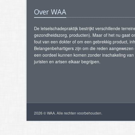
Over WAA
De letselschadepraktijk bestrijkt verschillende terrei
gezondheidszorg, producten). Maar of het nu gaat o
fout van een dokter of om een gebrekkig product, in
Belangenbehartigers zijn om die reden aangewezen op 
een oordeel kunnen komen zonder inschakeling van m
juristen en artsen elkaar begrijpen.
2026 © WAA. Alle rechten voorbehouden.