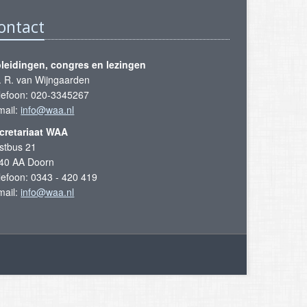
ontact
leidingen, congres en lezingen
. R. van Wijngaarden
lefoon: 020-3345267
mail:
info@waa.nl
cretariaat WAA
stbus 21
40 AA Doorn
lefoon: 0343 - 420 419
mail:
info@waa.nl