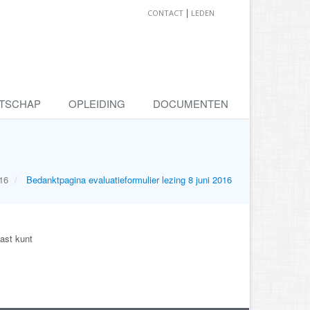
|
CONTACT
LEDEN
ATSCHAP
OPLEIDING
DOCUMENTEN
016
Bedanktpagina evaluatieformulier lezing 8 juni 2016
aast kunt