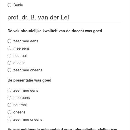
Beide
prof. dr. B. van der Lei
De vakinhoudelijke kwaliteit van de docent was goed
zeer mee eens
mee eens
neutraal
oneens
zeer mee oneens
De presentatie was goed
zeer mee eens
mee eens
neutraal
oneens
zeer mee oneens
Er was voldoende gelegenheid voor interactie/het stellen van