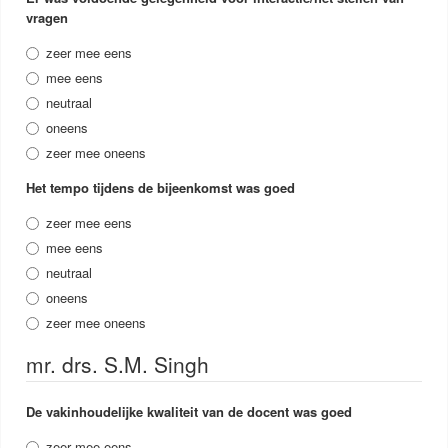
vragen
zeer mee eens
mee eens
neutraal
oneens
zeer mee oneens
Het tempo tijdens de bijeenkomst was goed
zeer mee eens
mee eens
neutraal
oneens
zeer mee oneens
mr. drs. S.M. Singh
De vakinhoudelijke kwaliteit van de docent was goed
zeer mee eens