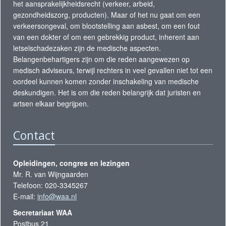
het aansprakelijkheidsrecht (verkeer, arbeid,
gezondheidszorg, producten). Maar of het nu gaat om een
verkeersongeval, om blootstelling aan asbest, om een fout
van een dokter of om een gebrekkig product, inherent aan
letselschadezaken zijn de medische aspecten.
Belangenbehartigers zijn om die reden aangewezen op
medisch adviseurs, terwijl rechters in veel gevallen niet tot een
oordeel kunnen komen zonder inschakeling van medische
deskundigen. Het is om die reden belangrijk dat juristen en
artsen elkaar begrijpen.
Contact
Opleidingen, congres en lezingen
Mr. R. van Wijngaarden
Telefoon: 020-3345267
E-mail:
info@waa.nl
Secretariaat WAA
Postbus 21