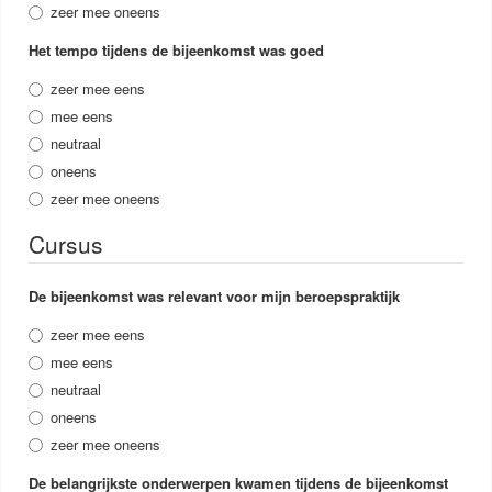
zeer mee oneens
Het tempo tijdens de bijeenkomst was goed
zeer mee eens
mee eens
neutraal
oneens
zeer mee oneens
Cursus
De bijeenkomst was relevant voor mijn beroepspraktijk
zeer mee eens
mee eens
neutraal
oneens
zeer mee oneens
De belangrijkste onderwerpen kwamen tijdens de bijeenkomst