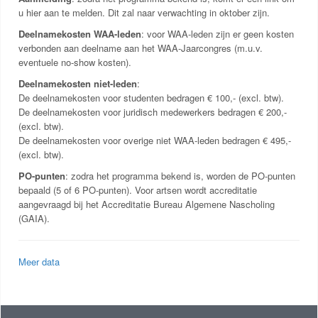
u hier aan te melden. Dit zal naar verwachting in oktober zijn.
Deelnamekosten WAA-leden
: voor WAA-leden zijn er geen kosten
verbonden aan deelname aan het WAA-Jaarcongres (m.u.v.
eventuele no-show kosten).
Deelnamekosten niet-leden
:
De deelnamekosten voor studenten bedragen € 100,- (excl. btw).
De deelnamekosten voor juridisch medewerkers bedragen € 200,-
(excl. btw).
De deelnamekosten voor overige niet WAA-leden bedragen € 495,-
(excl. btw).
PO-punten
: zodra het programma bekend is, worden de PO-punten
bepaald (5 of 6 PO-punten). Voor artsen wordt accreditatie
aangevraagd bij het Accreditatie Bureau Algemene Nascholing
(GAIA).
Meer data